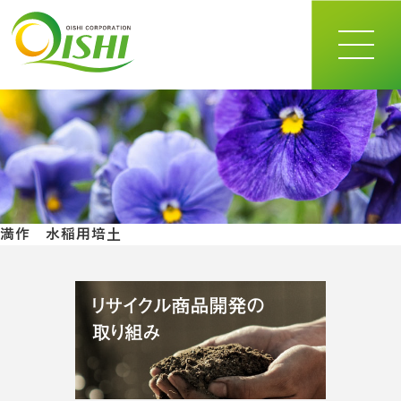
toggle
navigat
満作 水稲用培土