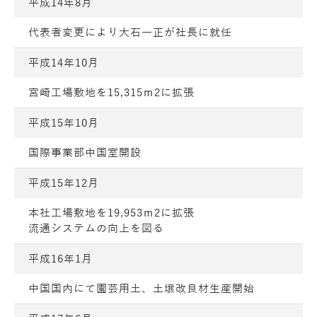
平成14年8月
代表者変更により大石一正が社長に就任
平成14年10月
宮崎工場敷地を15,315ｍ2に拡張
平成15年10月
国際事業部中国室開設
平成15年12月
本社工場敷地を19,953ｍ2に拡張
流通システムの向上を図る
平成16年1月
中国国内にて園芸用土、土壌改良材生産開始