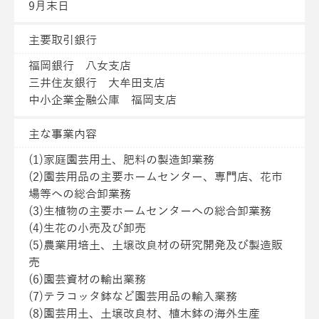
9月末日
主要取引銀行
福岡銀行 八女支店
三井住友銀行 大牟田支店
中小企業金融公庫 福岡支店
主な事業内容
(1)家庭園芸用土、肥料の製造卸業務
(2)園芸用品の主要ホームセンター、専門店、花市
場等への総合卸業務
(3)生植物の主要ホームセンターへの総合卸業務
(4)生花の小売及び卸売
(5)農業用培土、土壌改良材の研究開発及び製造販
売
(6)園芸資材の輸出業務
(7)テラコッタ鉢など園芸用品の輸入業務
(8)園芸用土、土壌改良材、植木鉢の海外生産