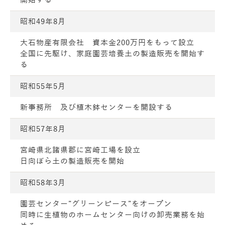
昭和49年8月
大石物産有限会社 資本金200万円をもって設立
全国に先駆け、家庭園芸培養土の製造販売を開始す
る
昭和55年5月
新事務所 及び植木鉢センターを開設する
昭和57年8月
宮崎県北諸県郡に宮崎工場を設立
日向ぼら土の製造販売を開始
昭和58年3月
園芸センター”グリーンピース”をオープン
同時に生植物のホームセンター向けの卸売業務を始