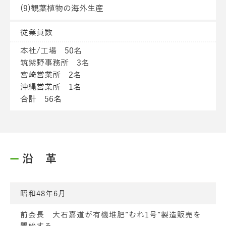
(9)観葉植物の海外生産
従業員数
本社/工場 50名
筑紫野事務所 3名
宮崎営業所 2名
沖縄営業所 1名
合計 56名
沿 革
昭和48年6月
前会長 大石嘉道が有機堆肥”むれ1号”製造販売を
開始する