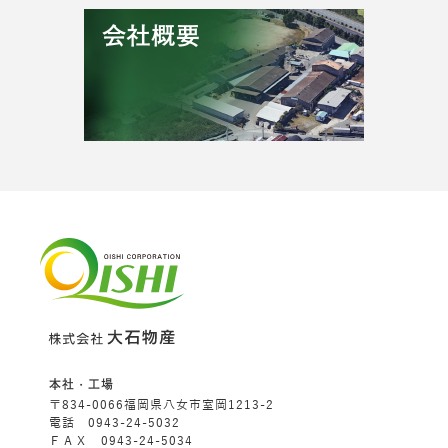
本社・工場
〒834-0066福岡県八女市室岡1213-2
電話 0943-24-5032
ＦＡＸ 0943-24-5034