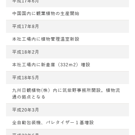
平成17年6月
中国国内に観葉植物の生産開始
平成17年8月
本社工場内に植物管理温室新設
平成18年2月
本社工場内に新倉庫（332ｍ2）増設
平成18年5月
九州日観植物(株）内に筑紫野事務所開設。植物流
通の拠点となる
平成20年3月
全自動包装機、パレタイザー１基増設