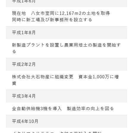
平成1年6月
現在地 八女市室岡に12,167ｍ2の土地を取得
同時に新工場及び新事務所を設立する
平成1年8月
新製造プラントを設置し農業用培土の製造を開始す
る
平成2年2月
株式会社大石物産に組織変更 資本金1,000万に増
資
平成3年4月
全自動供給機3機を導入 製造効率の向上を図る
平成4年10月