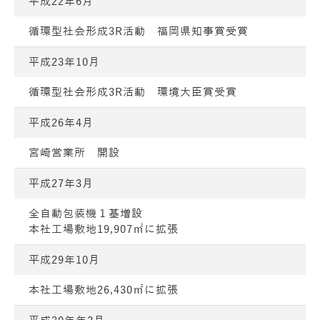
平成22年6月
循環型社会形成3R活動 福岡県知事賞受賞
平成23年10月
循環型社会形成3R活動 環境大臣賞受賞
平成26年4月
宮崎営業所 開設
平成27年3月
全自動包装機１基増設
本社工場敷地19,907㎡に拡張
平成29年10月
本社工場敷地26,430㎡に拡張