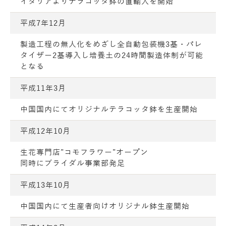
イタリアよりテラコッタ鉢の直輸入を開始
平成7年12月
製造工程の無人化をめざし全自動包装機3基・パレ
タイザー2基導入し培養土の24時間製造体制が可能
となる
平成11年3月
中国国内にてオリジナルテラコッタ鉢を生産開始
平成12年10月
生花専門店”コモフラワー”オープン
同時にブライダル事業部発足
平成13年10月
中国国内にて生産者向けオリジナル鉢生産開始