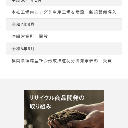
平成30年年2月
本社工場内にアグリ生産工場を増設 新規設備導入
令和2年8月
沖縄営業所 開設
令和5年6月
福岡県循環型社会形成推進功労者知事表彰 受賞