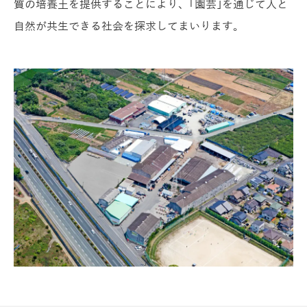
質の培養土を提供することにより、｢園芸｣を通じて人と
自然が共生できる社会を探求してまいります。