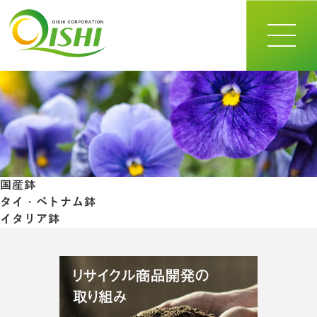
toggle
navigat
国産鉢
タイ・ベトナム鉢
イタリア鉢