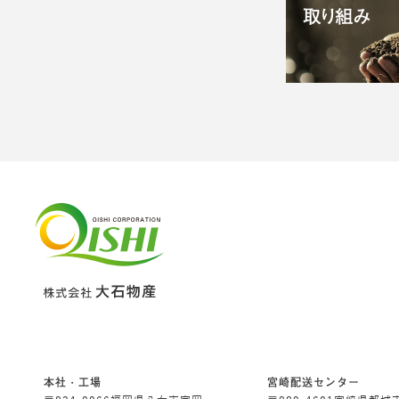
本社・工場
宮崎配送センター