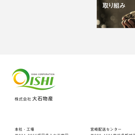
本社・工場
宮崎配送センター