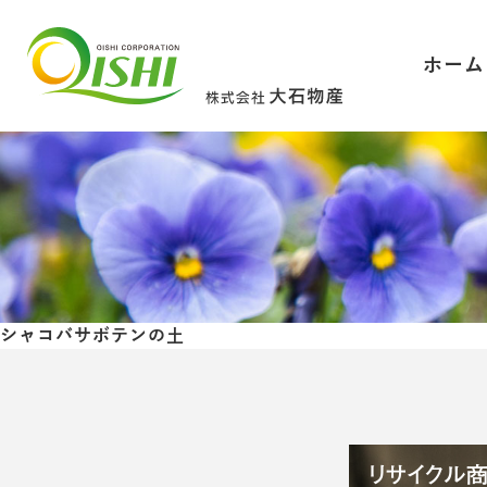
ホーム
シャコバサボテンの土