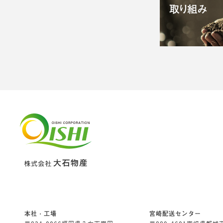
本社・工場
宮崎配送センター