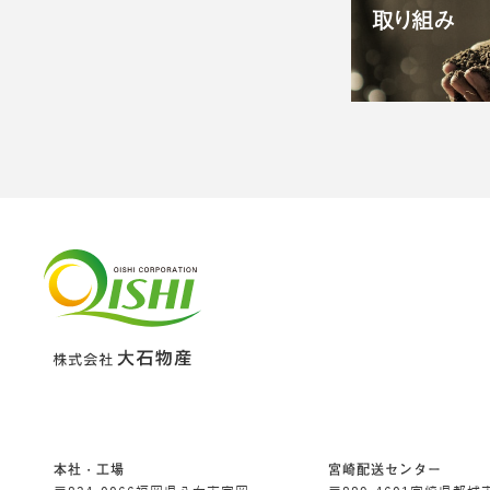
本社・工場
宮崎配送センター