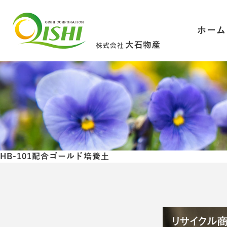
ホーム
HB-101配合ゴールド培養土