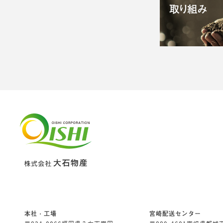
本社・工場
宮崎配送センター