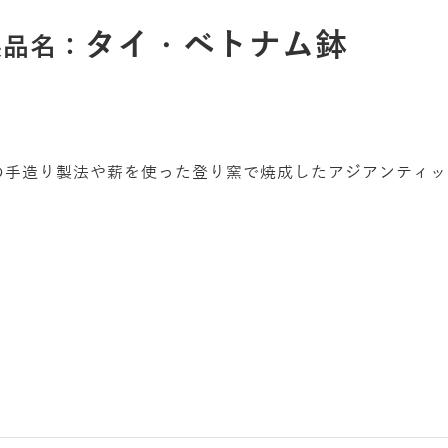
タイ・ベトナム鉢
製品名：
長
の手造り製法や薪を使った登り窯で焼成したアジアンティッ