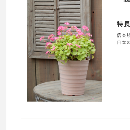
特
信楽
日本