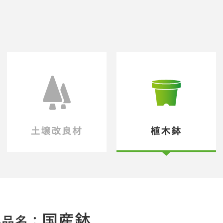
国産鉢
製品名：