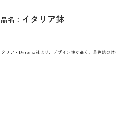
イタリア鉢
製品名：
長
イタリア・Deroma社より、デザイン性が高く、最先端の